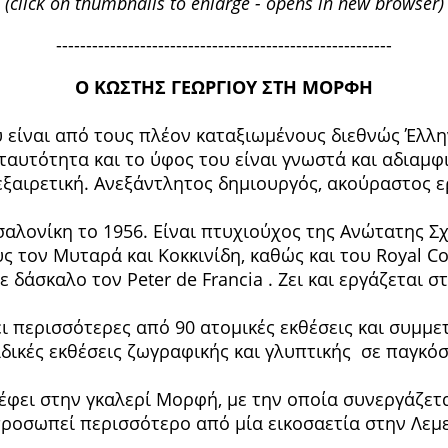
(click on thumbnails to enlarge - opens in new browser)
--------------------------------------------------------
Ο ΚΩΣΤΗΣ ΓΕΩΡΓΙΟΥ ΣΤΗ ΜΟΡΦΗ
 είναι από τους πλέον καταξιωμένους διεθνώς Έλλην
 ταυτότητα και το ύφος του είναι γνωστά και αδιαμφ
εξαιρετική. Ανεξάντλητος δημιουργός, ακούραστος ε
αλονίκη το 1956. Είναι πτυχιούχος της Ανώτατης 
 τον Μυταρά και Κοκκινίδη, καθώς και του Royal Coll
ε δάσκαλο τον Peter de Francia . Ζει και εργάζεται σ
 περισσότερες από 90 ατομικές εκθέσεις και συμμε
δικές εκθέσεις ζωγραφικής και γλυπτικής σε παγκόσ
φει στην γκαλερί Μορφή, με την οποία συνεργάζετα
ροσωπεί περισσότερο από μία εικοσαετία στην Λεμ