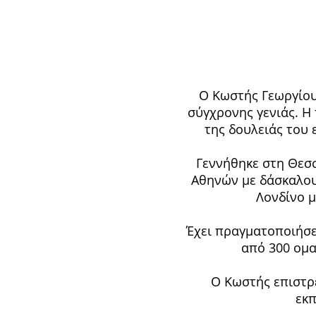
Ο Κωστής Γεωργίου
σύγχρονης γενιάς. Η
της δουλειάς του 
Γεννήθηκε στη Θεσσ
Αθηνών με δάσκαλους
Λονδίνο μ
Έχει πραγματοποιήσει
από 300 ομα
Ο Κωστής επιστρέ
εκπ