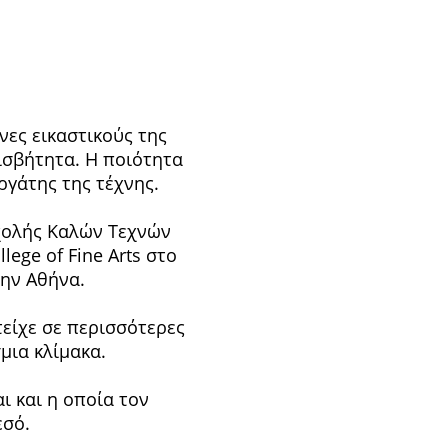
ες εικαστικούς της
ισβήτητα. Η ποιότητα
ργάτης της τέχνης.
Σχολής Καλών Τεχνών
ege of Fine Arts στο
την Αθήνα.
τείχε σε περισσότερες
μια κλίμακα.
ι και η οποία τον
εσό.