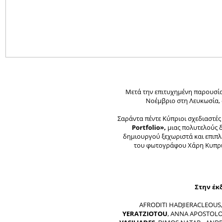
Μετά την επιτυχημένη παρουσίασ
Νοέμβριο στη Λευκωσία, 
Σαράντα πέντε Κύπριοι σχεδιαστές
Portfolio
»,
μιας πολυτελούς δ
δημιουργού ξεχωριστά και επιπλέ
του φωτογράφου Χάρη Κυπρια
Στην έκ
AFRODITI HADJIERACLEOUS
YERATZIOTOU
, ANNA APOSTOL