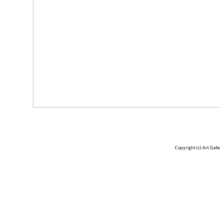
Copyright (c)
Art Gall