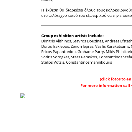
Η έκθεση θα διαρκέσει όλους τους καλοκαιρινούς 
στο φιλότεχνο κοινό του εξωτερικού να την επισκε
Group exhibition artists include:
Dimitris Alithinos, Stavros Douzinas, Andreas Efstath
Doros Irakleous, Zenon Jepras, Vasilis Karakatsanis
Frixos Papantoniou, Grahame Parry, Mikis Phinikarid
Sotiris Sorogkas, Stass Paraskos, Constantinos Stefa
Stelios Votsis, Constantinos Yiannikouris
(click fotos to e
For more information call 