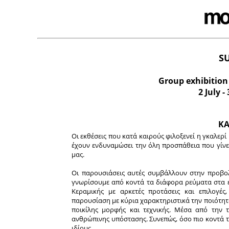
S
Group exhibition 
2 July 
ΚΑ
Οι εκθέσεις που κατά καιρούς φιλοξενεί η γκαλερ
έχουν ενδυναμώσει την όλη προσπάθεια που γίνετ
μας.
Οι παρουσιάσεις αυτές συμβάλλουν στην προβολ
γνωρίσουμε από κοντά τα διάφορα ρεύματα στα ει
Κεραμικής με αρκετές προτάσεις και επιλογές,
παρουσίαση με κύρια χαρακτηριστικά την ποιότητα 
ποικίλης μορφής και τεχνικής. Μέσα από την 
ανθρώπινης υπόστασης. Συνεπώς, όσο πιο κοντά 
ιδίους.